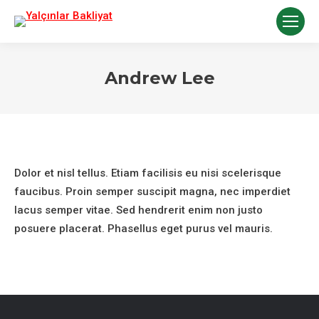
Andrew Lee
You are here:
Dolor et nisl tellus. Etiam facilisis eu nisi scelerisque
faucibus. Proin semper suscipit magna, nec imperdiet
lacus semper vitae. Sed hendrerit enim non justo
posuere placerat. Phasellus eget purus vel mauris.